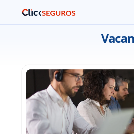
Vacant