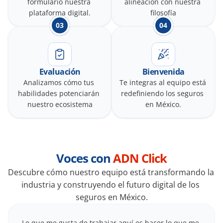
formulario nuestra 
alineación con nuestra 
plataforma digital.
filosofía
03
04
Evaluación
Bienvenida
Analizamos cómo tus 
Te integras al equipo está 
habilidades potenciarán 
redefiniendo los seguros 
nuestro ecosistema
en México.
Voces con 
ADN Click
Descubre cómo nuestro equipo está transformando la 
industria y construyendo el futuro digital de los 
seguros en México.
Lo que me gusta de trabajar aquí es hacer lo que me 