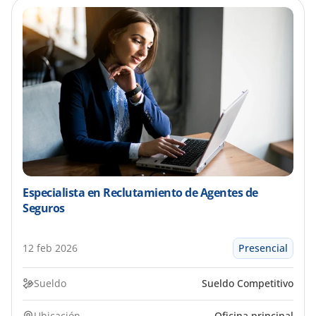
Especialista en Reclutamiento de Agentes de 
Seguros
12 feb 2026
Presencial
Sueldo
Sueldo Competitivo
Ubicación
Oficina principal