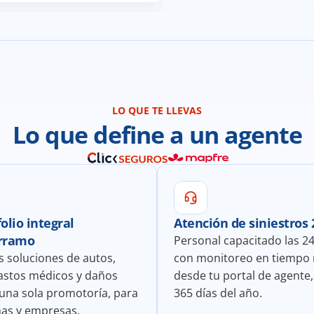
LO QUE TE LLEVAS
Lo que define a un agente
olio integral 
Atención de siniestros 
rramo
Personal capacitado las 24
s soluciones de autos, 
con monitoreo en tiempo r
gastos médicos y daños 
desde tu portal de agente, 
una sola promotoría, para 
365 días del año.
as y empresas.