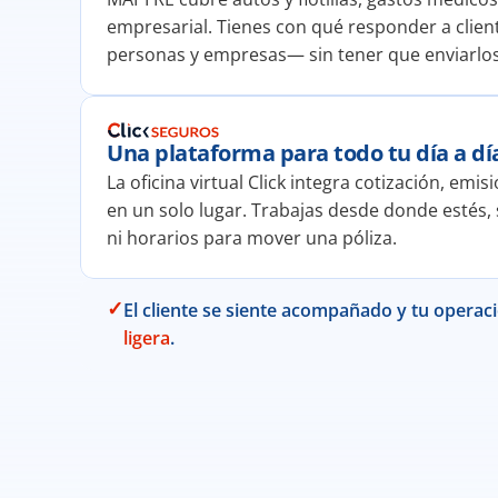
empresarial. Tienes con qué responder a clien
personas y empresas— sin tener que enviarlos
Una plataforma para todo tu día a dí
La oficina virtual Click integra cotización, emi
en un solo lugar. Trabajas desde donde estés, 
ni horarios para mover una póliza.
✓
El cliente se siente acompañado y tu operac
ligera
.