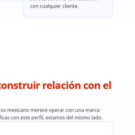
con cualquier cliente.
construir relación con el 
uros mexicano merece operar con una marca 
tificas con este perfil, estamos del mismo lado.