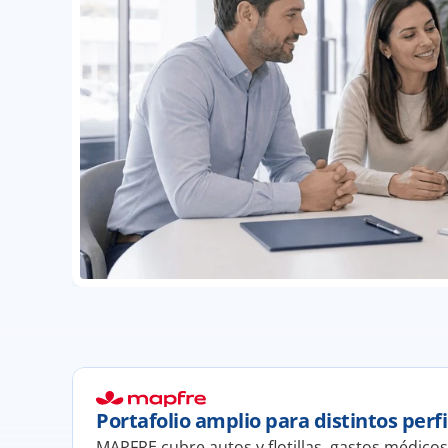
Portafolio amplio para distintos perfi
MAPFRE cubre autos y flotillas, gastos médicos,