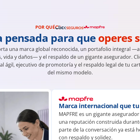
POR QUÉ
a pensada para que 
operes s
ta una marca global reconocida, un portafolio integral —auto
 vida y daños— y el respaldo de un gigante asegurador. Cli
al ágil, ejecutivo de promotoría y el respaldo legal de tu car
del mismo modelo.
Marca internacional que tu
MAPFRE es un gigante asegurador g
una reputación construida durant
parte de la conversación ya está he
con respaldo y solidez.