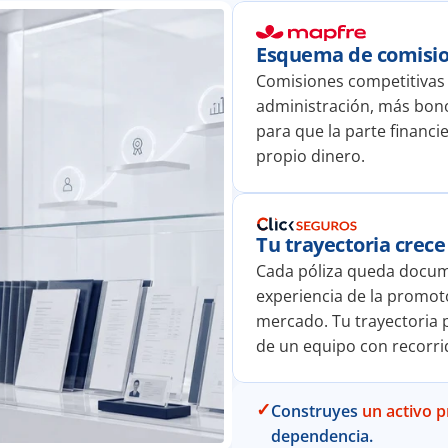
Esquema de comisio
Comisiones competitivas c
administración, más bon
para que la parte financie
propio dinero.
Tu trayectoria crece
Cada póliza queda docume
experiencia de la promoto
mercado. Tu trayectoria p
de un equipo con recorri
✓
Construyes 
un activo p
dependencia.