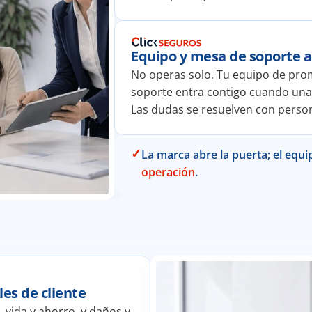
Equipo y mesa de soporte
No operas solo. Tu equipo de prom
soporte entra contigo cuando una e
Las dudas se resuelven con person
✓
La marca abre la puerta; el equi
operación
.
les de cliente
 vida y ahorro, y daños y 