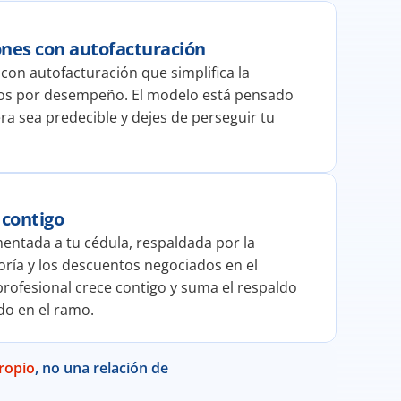
nes con autofacturación
on autofacturación que simplifica la 
os por desempeño. El modelo está pensado 
ra sea predecible y dejes de perseguir tu 
 contigo
ntada a tu cédula, respaldada por la 
ría y los descuentos negociados en el 
rofesional crece contigo y suma el respaldo 
do en el ramo.
ropio
, no una relación de 