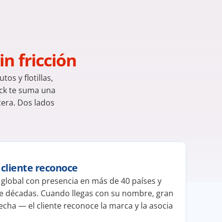
in fricción
s y flotillas, 
ck te suma una 
tera. Dos lados 
 cliente reconoce
lobal con presencia en más de 40 países y 
e décadas. Cuando llegas con su nombre, gran 
cha — el cliente reconoce la marca y la asocia 