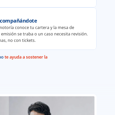
 acompañándote
otoría conoce tu cartera y la mesa de 
misión se traba o un caso necesita revisión. 
as, no con tickets.
po 
te ayuda a sostener la 