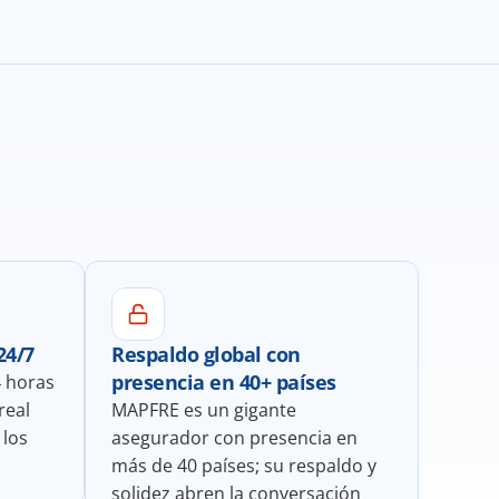
24/7
Respaldo global con 
presencia en 40+ países
 horas 
eal 
MAPFRE es un gigante 
los 
asegurador con presencia en 
más de 40 países; su respaldo y 
solidez abren la conversación 