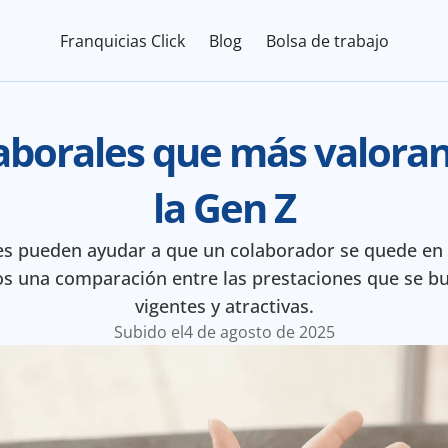
Franquicias Click
Blog
Bolsa de trabajo
aborales que más valoran l
la Gen Z
es pueden ayudar a que un colaborador se quede en
s una comparación entre las prestaciones que se bu
vigentes y atractivas.
Subido el
4 de agosto de 2025