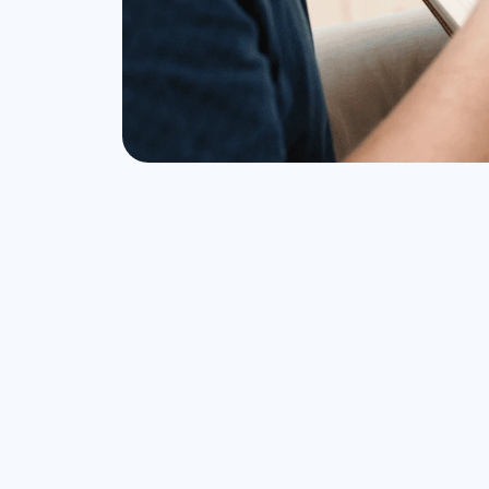
85.9 %
Las prestaciones más valoradas en