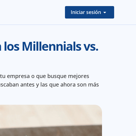
Iniciar sesión
os Millennials vs. 
 tu empresa o que busque mejores 
scaban antes y las que ahora son más 