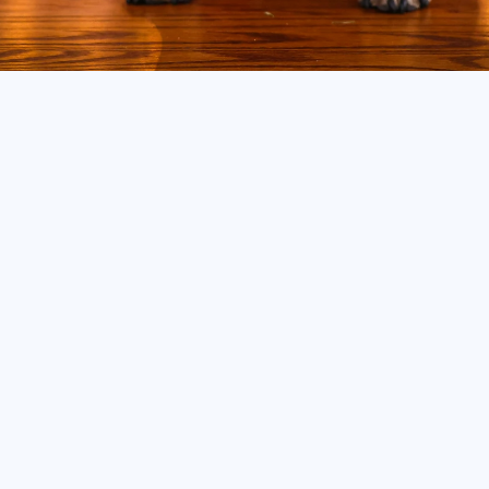
 consecuencias para nuestr