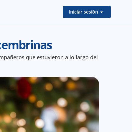
Iniciar sesión
cembrinas 
mpañeros que estuvieron a lo largo del 