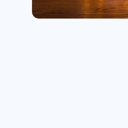
Navidad y Año Nuevo
¿Cuáles son las