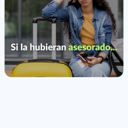
errores que se pueden evitar 
fácilmente