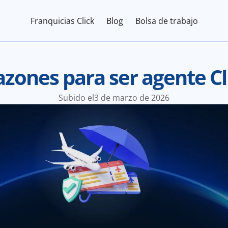
Franquicias Click
Blog
Bolsa de trabajo
azones para ser agente Cl
Subido el
3 de marzo de 2026