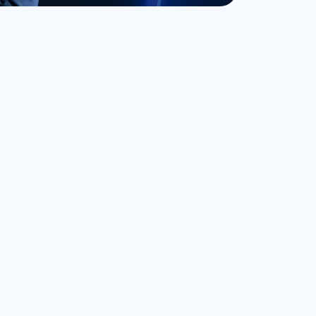
r su carrera comercial de forma 
tera en tiempo 