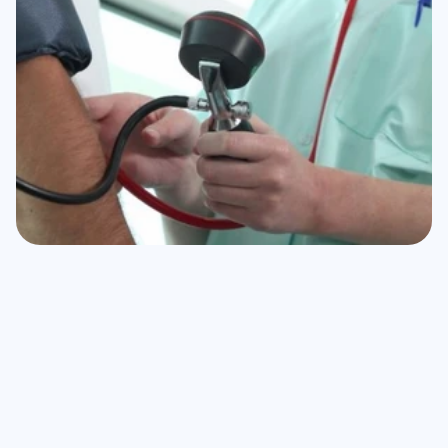
Accidentes automovilísticos: 
Los accidentes 
automovilísticos son una de las principales causas de 
lesiones graves, que un seguro de gastos médicos mayores 
cubre al año. Conducir con cuidado es parte de las 