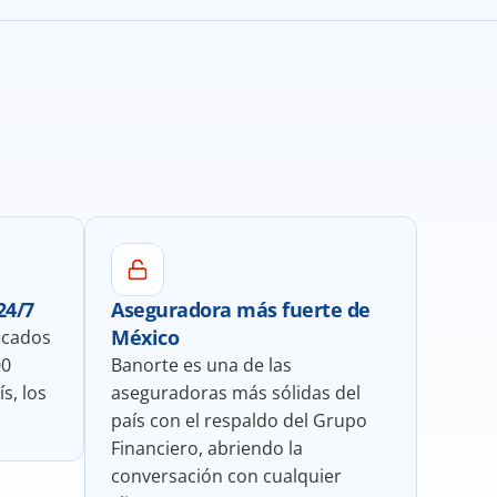
24/7
Aseguradora más fuerte de 
México
icados 
0 
Banorte es una de las 
, los 
aseguradoras más sólidas del 
país con el respaldo del Grupo 
Financiero, abriendo la 
conversación con cualquier 