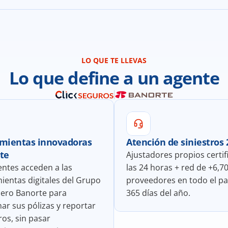
LO QUE TE LLEVAS
Lo que define a un agente
mientas innovadoras 
Atención de siniestros 
te
Ajustadores propios certif
entes acceden a las 
las 24 horas + red de +6,70
ientas digitales del Grupo 
proveedores en todo el país
iero Banorte para 
365 días del año.
ar sus pólizas y reportar 
ros, sin pasar 