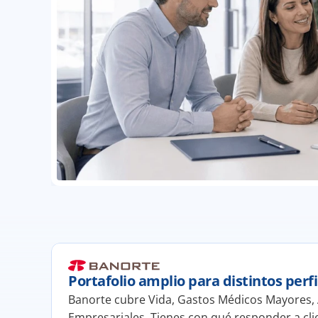
Portafolio amplio para distintos perfi
Banorte cubre Vida, Gastos Médicos Mayores, 
Empresariales. Tienes con qué responder a clie