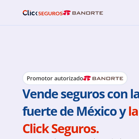
Promotor autorizado
Vende seguros con l
fuerte de México y 
la
Click Seguros.