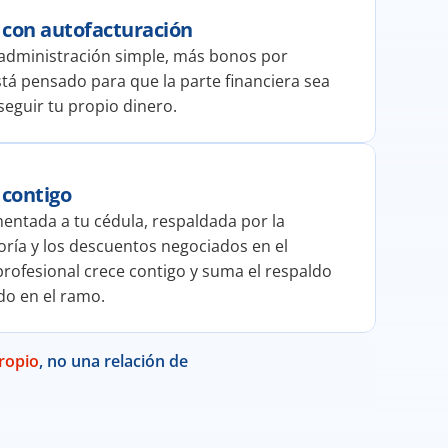
 con autofacturación
administración simple, más bonos por 
á pensado para que la parte financiera sea 
seguir tu propio dinero.
 contigo
ntada a tu cédula, respaldada por la 
ría y los descuentos negociados en el 
rofesional crece contigo y suma el respaldo 
do en el ramo.
ropio
, no una relación de 