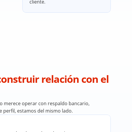
cliente.
construir relación con el 
no merece operar con respaldo bancario, 
ste perfil, estamos del mismo lado.