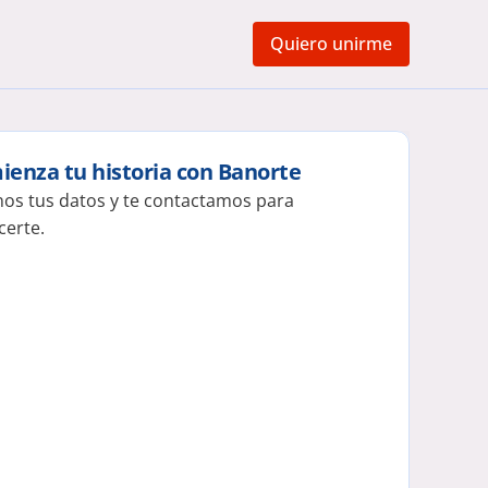
Quiero unirme
enza tu historia con Banorte
os tus datos y te contactamos para 
certe.