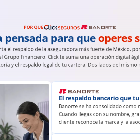
POR QUÉ
a pensada para que 
operes s
ta el respaldo de la aseguradora más fuerte de México, porta
el Grupo Financiero. Click te suma una operación digital ágil,
ría y el respaldo legal de tu cartera. Dos lados del mismo
El respaldo bancario que tu
Banorte se ha consolidado como re
Cuando llegas con su nombre, gran
cliente reconoce la marca y la asoc