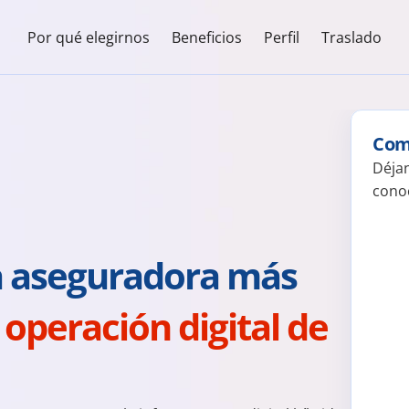
Por qué elegirnos
Beneficios
Perfil
Traslado
Comi
Déjan
cono
a aseguradora más 
 operación digital de 