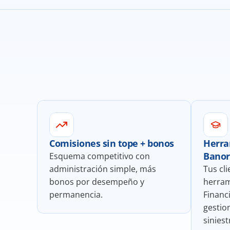
Comisiones sin tope + bonos
Herra
Banor
Esquema competitivo con 
administración simple, más 
Tus cli
bonos por desempeño y 
herram
permanencia.
Financ
gestion
siniest