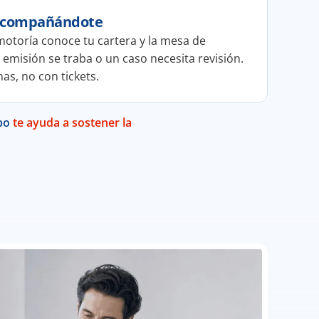
 acompañándote
otoría conoce tu cartera y la mesa de 
misión se traba o un caso necesita revisión. 
as, no con tickets.
po 
te ayuda a sostener la 