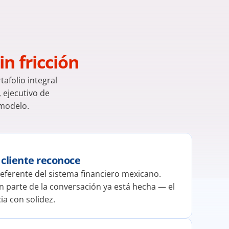
in fricción
folio integral 
 ejecutivo de 
 modelo.
 cliente reconoce
ferente del sistema financiero mexicano. 
 parte de la conversación ya está hecha — el 
ia con solidez.