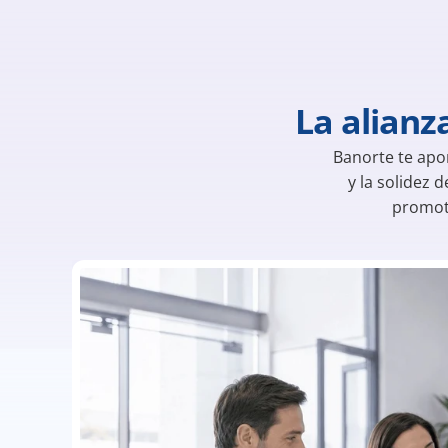
La alianz
Banorte te apor
y la solidez d
promoto