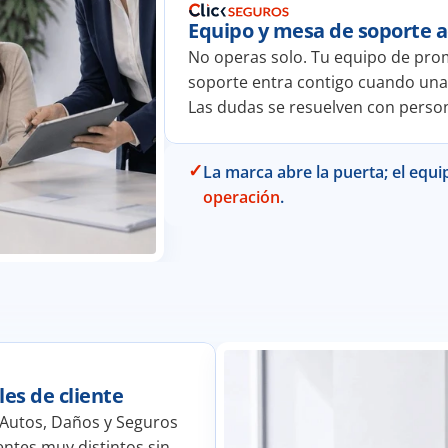
Equipo y mesa de soporte
No operas solo. Tu equipo de prom
soporte entra contigo cuando una e
Las dudas se resuelven con person
✓
La marca abre la puerta; el equi
operación
.
les de cliente
Autos, Daños y Seguros 
ntes muy distintos sin 