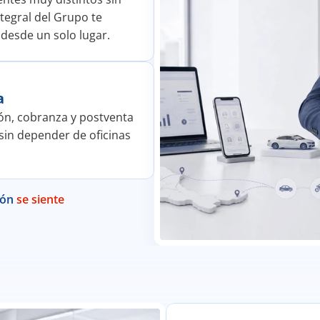
tegral del Grupo te 
 desde un solo lugar.
a
sión, cobranza y postventa 
sin depender de oficinas 
ión 
se siente 