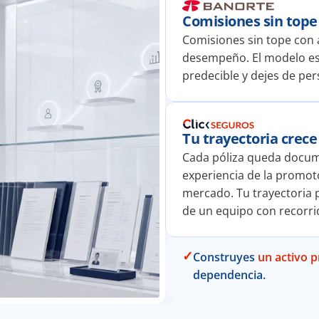
Comisiones sin tope
Comisiones sin tope con 
desempeño. El modelo est
predecible y dejes de per
Tu trayectoria crece
Cada póliza queda docume
experiencia de la promoto
mercado. Tu trayectoria p
de un equipo con recorri
✓
Construyes 
un activo p
dependencia.