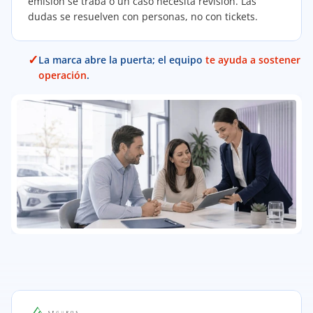
emisión se traba o un caso necesita revisión. Las 
dudas se resuelven con personas, no con tickets.
✓
La marca abre la puerta; el equipo 
te ayuda a sostener la 
operación
.