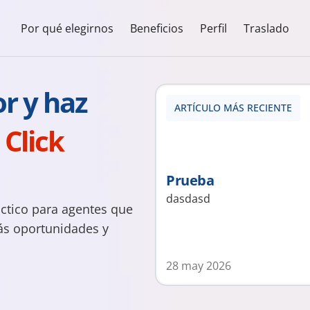
Por qué elegirnos
Beneficios
Perfil
Traslado
Aprende, vende mejor y haz 
ARTÍCULO MÁS RECIENTE
Click 
Prueba
dasdasd
ctico para agentes que 
ás oportunidades y 
28 may 2026