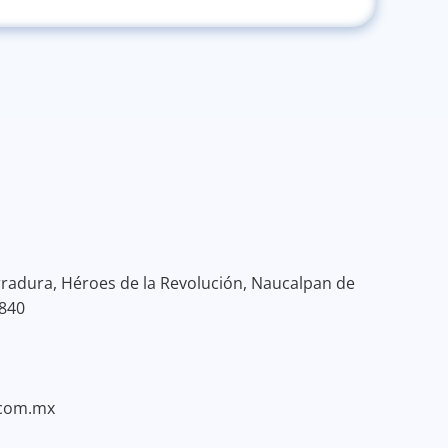
rradura, Héroes de la Revolución, Naucalpan de 
3840
.com.mx