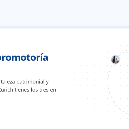
promotoría 
taleza patrimonial y 
urich tienes los tres en 