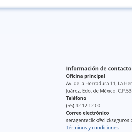
Información de contacto
Oficina principal
Av. de la Herradura 11, La He
Juárez, Edo. de México, C.P.5
Teléfono
(55) 42 12 12 00
Correo electrónico
seragenteclick@clickseguros
Términos y condiciones