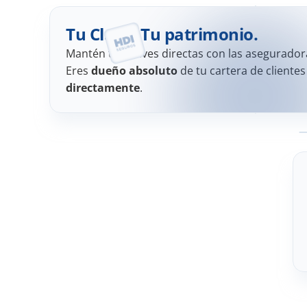
Tu Clave. Tu patrimonio.
Mantén tus claves directas con las asegurador
Eres 
dueño absoluto
 de tu cartera de clientes
directamente
.