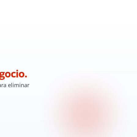
gocio.
ra eliminar 