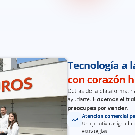
Tecnología a 
con corazón 
Detrás de la plataforma, h
ayudarte. 
Hacemos el trab
preocupes por vender.
Atención comercial p
Un ejecutivo asignado p
estrategias.