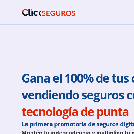
Gana el 100% de tus 
tecnología de punta
La primera promotoría de seguros digita
Mantén tu independencia y multiplica tu 