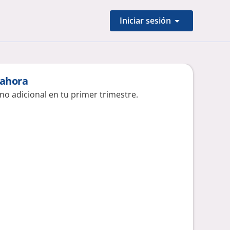
Iniciar sesión
 ahora
no adicional en tu primer trimestre.