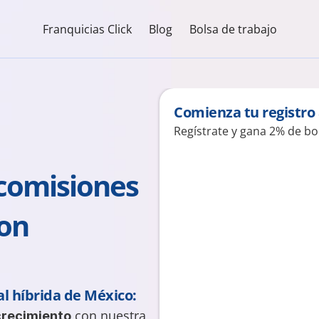
Franquicias Click
Blog
Bolsa de trabajo
Comienza tu registro
Regístrate y gana 2% de bo
comisiones 
vendiendo seguros con 
l híbrida de México:
 con nuestra 
crecimiento