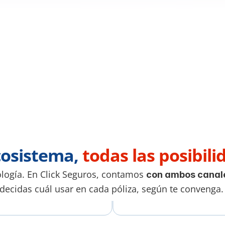
osistema, 
todas las posibili
nología. En Click Seguros, contamos 
con ambos canal
decidas cuál usar en cada póliza, según te convenga.