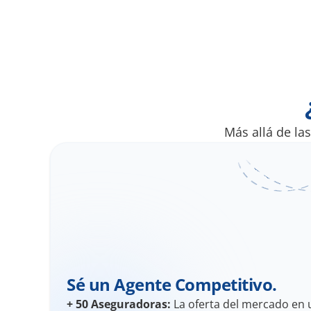
Más allá de la
Sé un Agente Competitivo.
+
50 Aseguradoras:
 La oferta del mercado en 