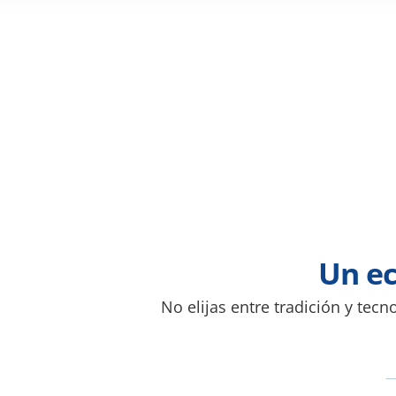
Un ec
No elijas entre tradición y tec