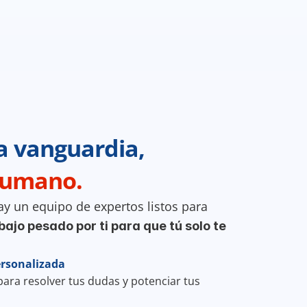
la vanguardia,
humano.
ay un equipo de expertos listos para 
ajo pesado por ti para que tú solo te 
ersonalizada
ara resolver tus dudas y potenciar tus 