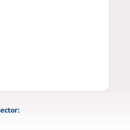
ector: