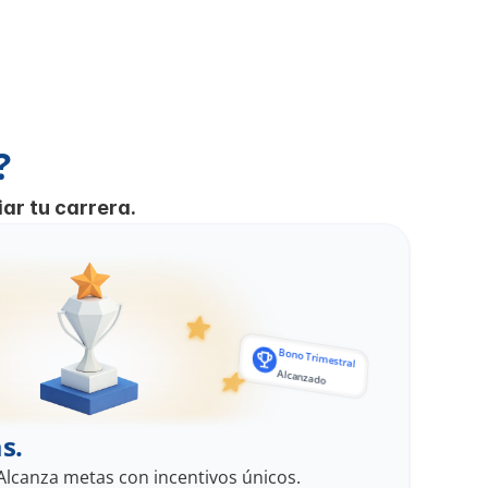
?
ar tu carrera.
Bono Trimestral
Alcanzado
s.
Alcanza metas con incentivos únicos.